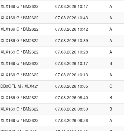
XLX169 G / BM2622
07.08.2026 10:47
A
XLX169 G / BM2622
07.08.2026 10:43
A
XLX169 G / BM2622
07.08.2026 10:42
A
XLX169 G / BM2622
07.08.2026 10:39
A
XLX169 G / BM2622
07.08.2026 10:28
A
XLX169 G / BM2622
07.08.2026 10:17
B
XLX169 G / BM2622
07.08.2026 10:13
A
DB0OFL M / XLX421
07.08.2026 10:05
C
XLX169 G / BM2622
07.08.2026 08:40
B
XLX169 G / BM2622
07.08.2026 08:39
B
XLX169 G / BM2622
07.08.2026 08:28
A