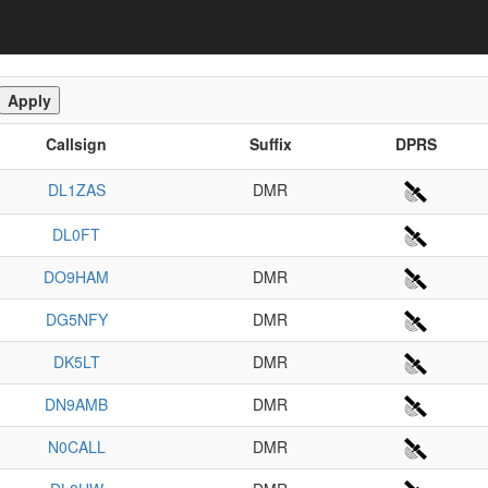
Callsign
Suffix
DPRS
DL1ZAS
DMR
DL0FT
DO9HAM
DMR
DG5NFY
DMR
DK5LT
DMR
DN9AMB
DMR
N0CALL
DMR