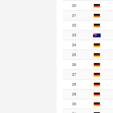
20
21
22
23
24
25
26
27
28
29
30