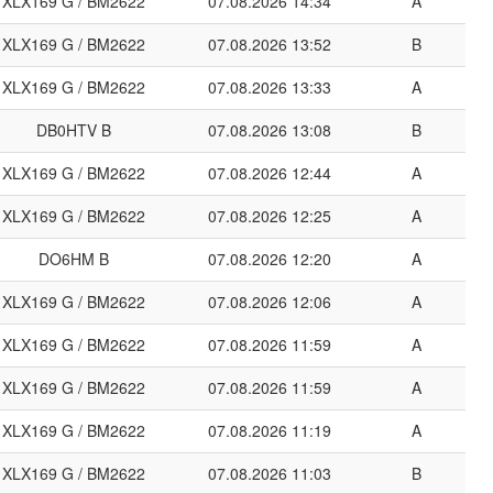
XLX169 G / BM2622
07.08.2026 14:34
A
XLX169 G / BM2622
07.08.2026 13:52
B
XLX169 G / BM2622
07.08.2026 13:33
A
DB0HTV B
07.08.2026 13:08
B
XLX169 G / BM2622
07.08.2026 12:44
A
XLX169 G / BM2622
07.08.2026 12:25
A
DO6HM B
07.08.2026 12:20
A
XLX169 G / BM2622
07.08.2026 12:06
A
XLX169 G / BM2622
07.08.2026 11:59
A
XLX169 G / BM2622
07.08.2026 11:59
A
XLX169 G / BM2622
07.08.2026 11:19
A
XLX169 G / BM2622
07.08.2026 11:03
B