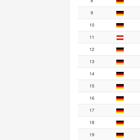
8
9
10
11
12
13
14
15
16
17
18
19